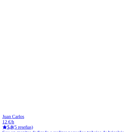
Juan Carlos
12 €/h
5,0
(5 reseñas)