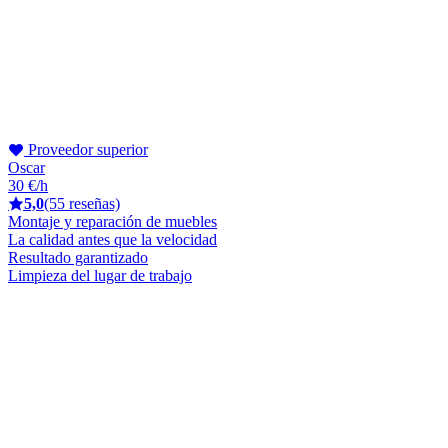
Proveedor superior
Oscar
30 €/h
5,0
(55 reseñas)
Montaje y reparación de muebles
La calidad antes que la velocidad
Resultado garantizado
Limpieza del lugar de trabajo