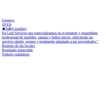
Gustavo
18 €/h
5,0
(6 reseñas)
En Leal Services nos especializamos en el montaje y ensamblaje
profesional de muebles, saunas y baños turcos, ofreciendo un
servicio rápido, seguro y totalmente adaptado a tus necesidades."
Respeto de los locales
Resultado impecable
Trabajo cuidadoso