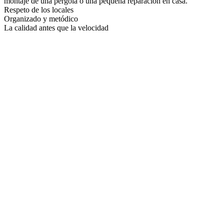
montaje de una pérgola o una pequeña reparación en casa.
Respeto de los locales
Organizado y metódico
La calidad antes que la velocidad