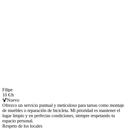
Filipe
10 €/h
Nuevo
Ofrezco un servicio puntual y meticuloso para tareas como montaje
de muebles o reparación de bicicleta. Mi prioridad es mantener el
lugar limpio y en perfectas condiciones, siempre respetando tu
espacio personal.
Respeto de los locales