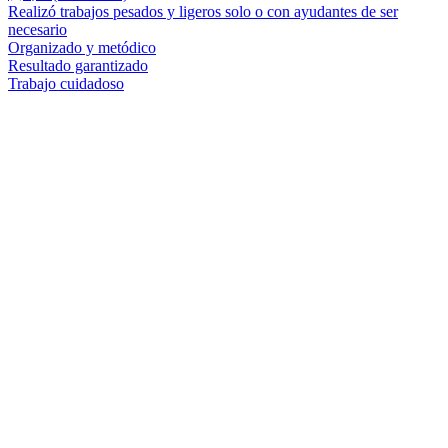
Realizó trabajos pesados y ligeros solo o con ayudantes de ser
necesario
Organizado y metódico
Resultado garantizado
Trabajo cuidadoso