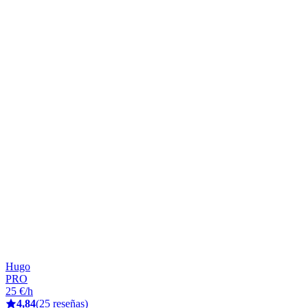
Hugo
PRO
25 €/h
4,84
(25 reseñas)