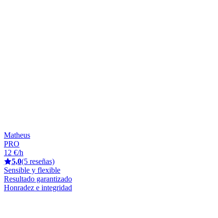
Matheus
PRO
12 €/h
5,0
(5 reseñas)
Sensible y flexible
Resultado garantizado
Honradez e integridad