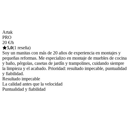
Artak
PRO
20 €/h
5,0
(1 reseña)
Soy un manitas con más de 20 años de experiencia en montajes y
pequeñas reformas. Me especializo en montaje de muebles de cocina
y baño, pérgolas, casetas de jardín y trampolines, cuidando siempre
la limpieza y el acabado. Prioridad: resultado impecable, puntualidad
y fiabilidad.
Resultado impecable
La calidad antes que la velocidad
Puntualidad y fiabilidad