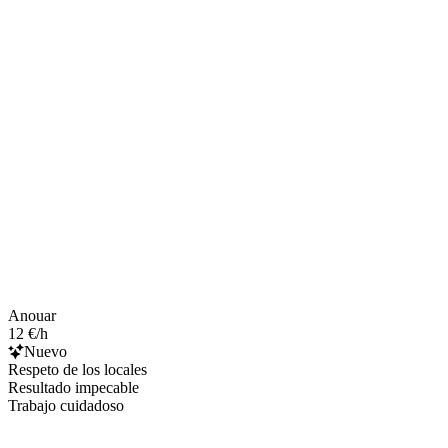
Anouar
12 €/h
Nuevo
Respeto de los locales
Resultado impecable
Trabajo cuidadoso