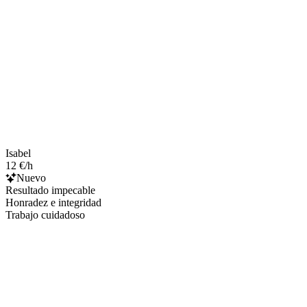
Isabel
12 €/h
Nuevo
Resultado impecable
Honradez e integridad
Trabajo cuidadoso