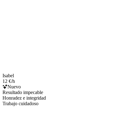
Isabel
12 €/h
Nuevo
Resultado impecable
Honradez e integridad
Trabajo cuidadoso