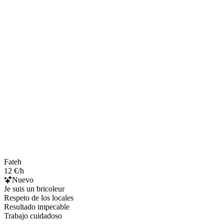
Fateh
12 €/h
Nuevo
Je suis un bricoleur
Respeto de los locales
Resultado impecable
Trabajo cuidadoso