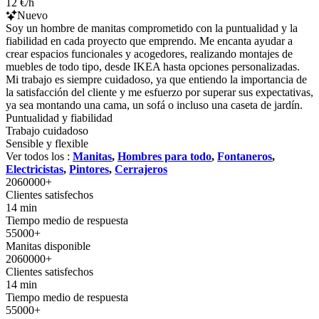
12 €/h
Nuevo
Soy un hombre de manitas comprometido con la puntualidad y la
fiabilidad en cada proyecto que emprendo. Me encanta ayudar a
crear espacios funcionales y acogedores, realizando montajes de
muebles de todo tipo, desde IKEA hasta opciones personalizadas.
Mi trabajo es siempre cuidadoso, ya que entiendo la importancia de
la satisfacción del cliente y me esfuerzo por superar sus expectativas,
ya sea montando una cama, un sofá o incluso una caseta de jardín.
Puntualidad y fiabilidad
Trabajo cuidadoso
Sensible y flexible
Ver todos los :
Manitas
,
Hombres para todo
,
Fontaneros
,
Electricistas
,
Pintores
,
Cerrajeros
2060000+
Clientes satisfechos
14 min
Tiempo medio de respuesta
55000+
Manitas disponible
2060000+
Clientes satisfechos
14 min
Tiempo medio de respuesta
55000+