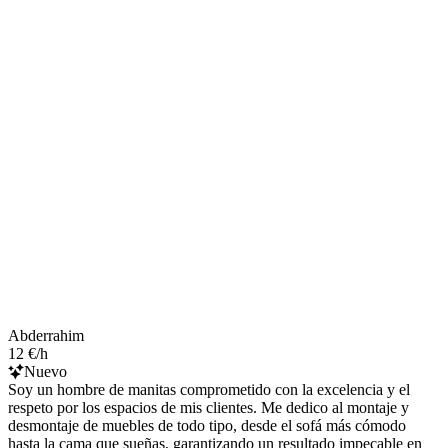
Abderrahim
12 €/h
Nuevo
Soy un hombre de manitas comprometido con la excelencia y el
respeto por los espacios de mis clientes. Me dedico al montaje y
desmontaje de muebles de todo tipo, desde el sofá más cómodo
hasta la cama que sueñas, garantizando un resultado impecable en