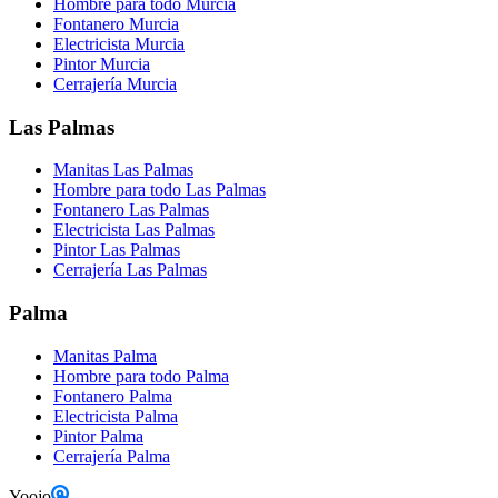
Hombre para todo Murcia
Fontanero Murcia
Electricista Murcia
Pintor Murcia
Cerrajería Murcia
Las Palmas
Manitas Las Palmas
Hombre para todo Las Palmas
Fontanero Las Palmas
Electricista Las Palmas
Pintor Las Palmas
Cerrajería Las Palmas
Palma
Manitas Palma
Hombre para todo Palma
Fontanero Palma
Electricista Palma
Pintor Palma
Cerrajería Palma
Yoojo