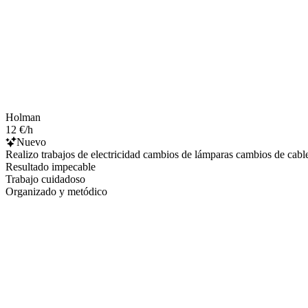
Holman
12 €/h
Nuevo
Realizo trabajos de electricidad cambios de lámparas cambios de cable
Resultado impecable
Trabajo cuidadoso
Organizado y metódico