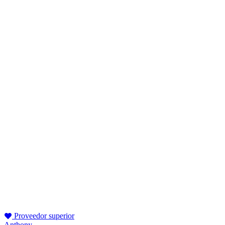
Proveedor superior
Anthony