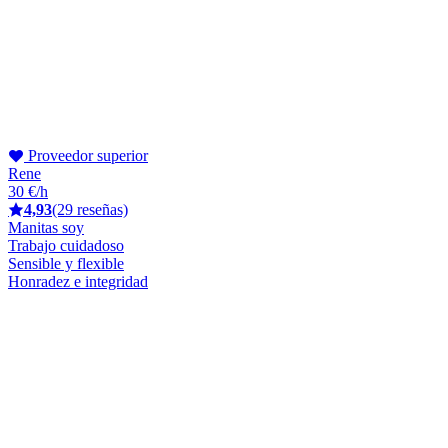
Proveedor superior
Rene
30 €/h
4,93
(29 reseñas)
Manitas soy
Trabajo cuidadoso
Sensible y flexible
Honradez e integridad