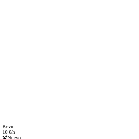
Kevin
10 €/h
Nuevo