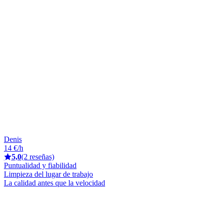
Denis
14 €/h
5,0
(2 reseñas)
Puntualidad y fiabilidad
Limpieza del lugar de trabajo
La calidad antes que la velocidad