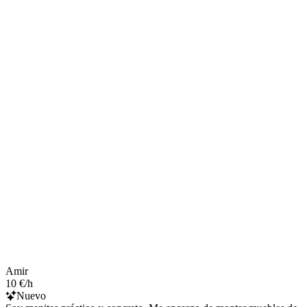
Amir
10 €/h
Nuevo