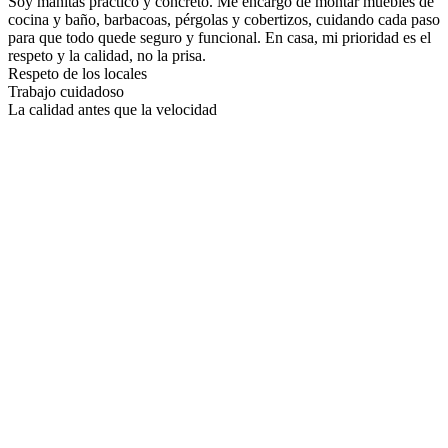
Soy manitas práctico y concreto. Me encargo de montar muebles de
cocina y baño, barbacoas, pérgolas y cobertizos, cuidando cada paso
para que todo quede seguro y funcional. En casa, mi prioridad es el
respeto y la calidad, no la prisa.
Respeto de los locales
Trabajo cuidadoso
La calidad antes que la velocidad