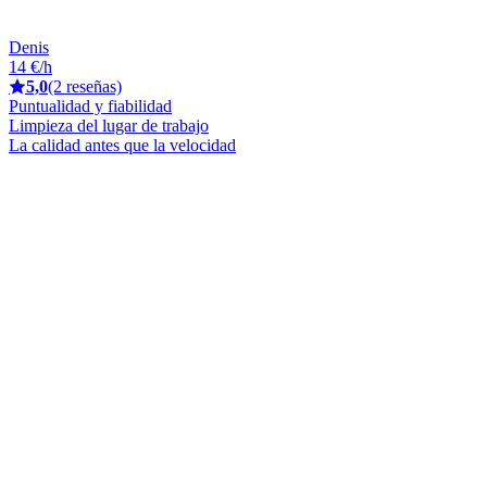
Denis
14 €/h
5,0
(2 reseñas)
Puntualidad y fiabilidad
Limpieza del lugar de trabajo
La calidad antes que la velocidad