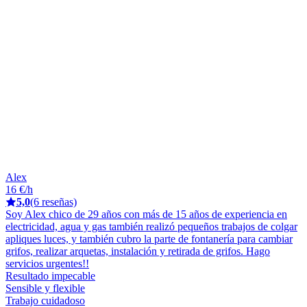
Alex
16 €/h
5,0
(6 reseñas)
Soy Alex chico de 29 años con más de 15 años de experiencia en
electricidad, agua y gas también realizó pequeños trabajos de colgar
apliques luces, y también cubro la parte de fontanería para cambiar
grifos, realizar arquetas, instalación y retirada de grifos. Hago
servicios urgentes!!
Resultado impecable
Sensible y flexible
Trabajo cuidadoso