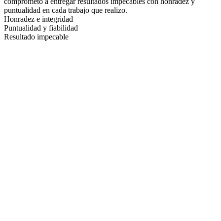
comprometo a entregar resultados impecables con honradez y
puntualidad en cada trabajo que realizo.
Honradez e integridad
Puntualidad y fiabilidad
Resultado impecable