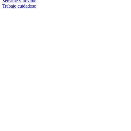
Sensible y flexible
Trabajo cuidadoso