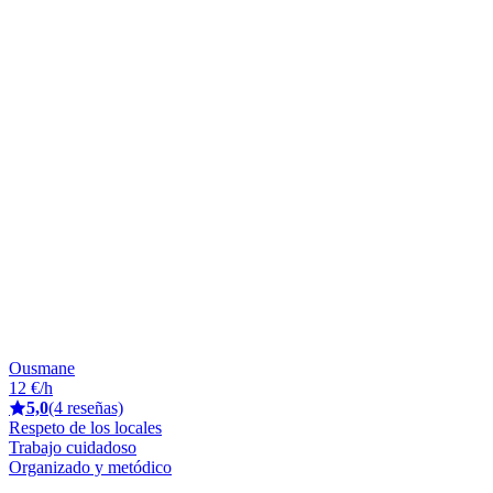
Ousmane
12 €/h
5,0
(4 reseñas)
Respeto de los locales
Trabajo cuidadoso
Organizado y metódico