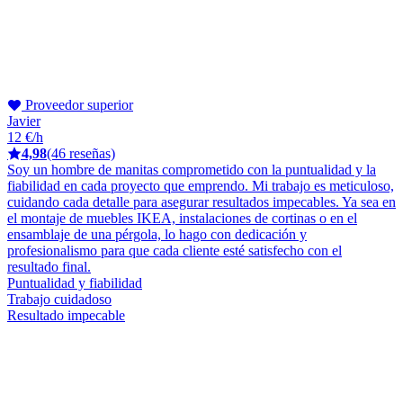
Proveedor superior
Javier
12 €/h
4,98
(46 reseñas)
Soy un hombre de manitas comprometido con la puntualidad y la
fiabilidad en cada proyecto que emprendo. Mi trabajo es meticuloso,
cuidando cada detalle para asegurar resultados impecables. Ya sea en
el montaje de muebles IKEA, instalaciones de cortinas o en el
ensamblaje de una pérgola, lo hago con dedicación y
profesionalismo para que cada cliente esté satisfecho con el
resultado final.
Puntualidad y fiabilidad
Trabajo cuidadoso
Resultado impecable